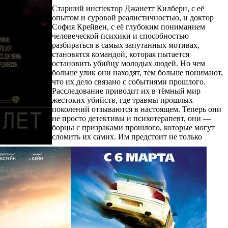
Старший инспектор Джанетт Килберн, с её
опытом и суровой реалистичностью, и доктор
София Крейвен, с её глубоким пониманием
человеческой психики и способностью
разбираться в самых запутанных мотивах,
становятся командой, которая пытается
остановить убийцу молодых людей. Но чем
больше улик они находят, тем больше понимают,
что их дело связано с событиями прошлого.
Расследование приводит их в тёмный мир
жестоких убийств, где травмы прошлых
поколений отзываются в настоящем. Теперь они
не просто детективы и психотерапевт, они —
борцы с призраками прошлого, которые могут
сломить их самих. Им предстоит не только