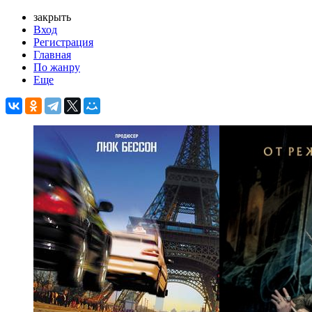
закрыть
Вход
Регистрация
Главная
По жанру
Еще