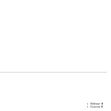
Рейтинг:
0
Голосов:
0